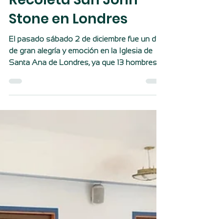
de la Fraternidad
Seglar Agustino-
Recoleta San John
Stone en Londres
El pasado sábado 2 de diciembre fue un día
de gran alegría y emoción en la Iglesia de
Santa Ana de Londres, ya que 13 hombres y
mujeres...